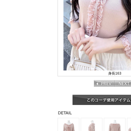
身長163