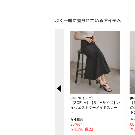
[INGNI イング]
[INGNI イング]
[I
【WEB限定】アシメドロスト
【SOELA】【S～Mサイズ】ハ
【
カットソー
イウエストマーメイドスカー
の
ト
ド
￥3,190
￥4,950
￥4
31％off
36％off
60
￥2,200(税込)
￥3,190(税込)
￥1