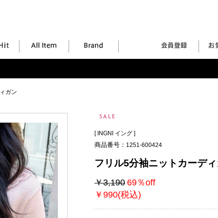
ィガン
[
INGNI イング
]
商品番号：
1251-600424
フリル5分袖ニットカーディ
￥3,190
69％off
￥990(税込)