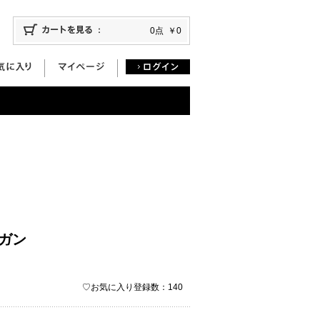
0点
￥0
ガン
♡お気に入り登録数：140