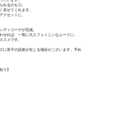
っています。
られるのも◎。
く見せてくれます。
アクセントに。
ンディコーデが完成。
わせれば、一気に大人フェミニンなムードに。
ススメです。
ズに若干の誤差が生じる場合がございます。予め
あり】