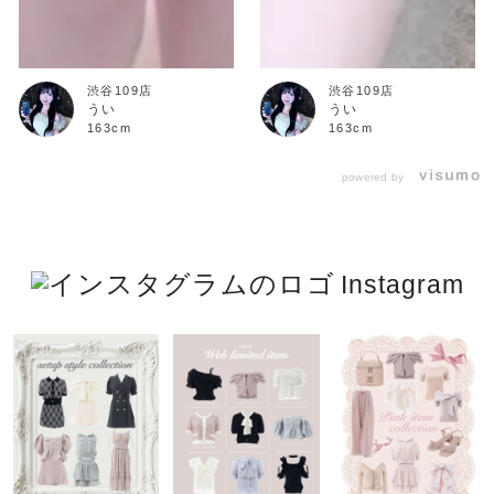
渋谷109店
渋谷109店
うい
うい
163cm
163cm
powered by
Instagram