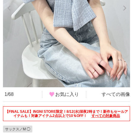
1/68
お気に入り
すべての画像
【FINAL SALE】INGNI STORE限定！8/12(水)深夜2時まで！新作もセールア
イテムも！対象アイテム2点以上で10％OFF！
すべての対象商品
サックス／M ◯