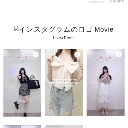
powered by
Movie
Live&Reels