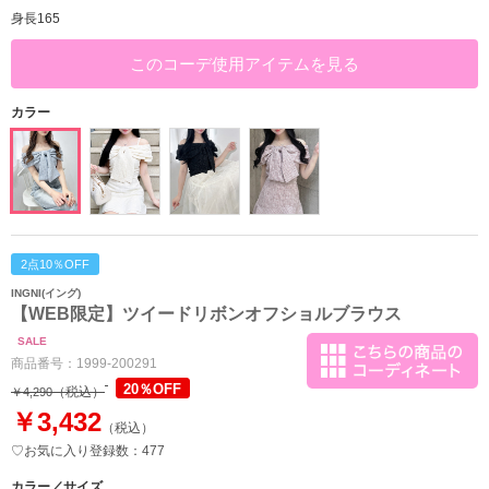
身長165
このコーデ使用アイテムを見る
カラー
2点10％OFF
INGNI(イング)
【WEB限定】ツイードリボンオフショルブラウス
SALE
商品番号：
1999-200291
20％OFF
（税込）
￥4,290
￥3,432
（税込）
♡お気に入り登録数：477
カラー／サイズ