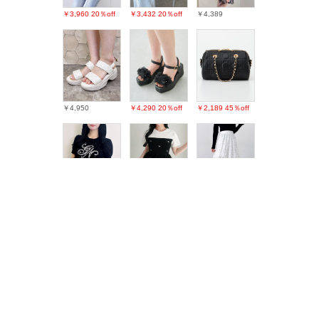
￥3,960
20％off
￥3,432
20％off
￥4,389
￥4,950
￥4,290
20％off
￥2,189
45％off
￥3,630
￥5,060
6％off
￥3,190
26％off
最近チェックしたアイテム