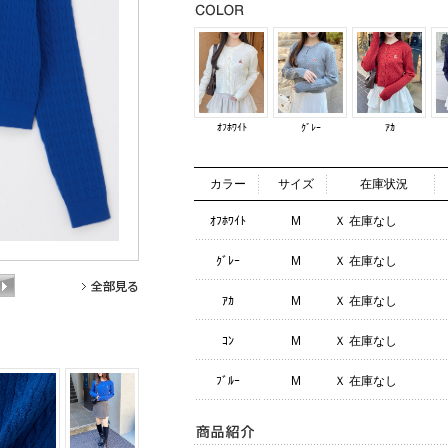
ｵﾌﾎﾜｲﾄ
ｸﾞﾚｰ
ｱｶ
カラー
サイズ
在庫状況
ｵﾌﾎﾜｲﾄ
M
Ｘ 在庫なし
ｸﾞﾚｰ
M
Ｘ 在庫なし
ｱｶ
M
Ｘ 在庫なし
ｺﾝ
M
Ｘ 在庫なし
ﾌﾞﾙｰ
M
Ｘ 在庫なし