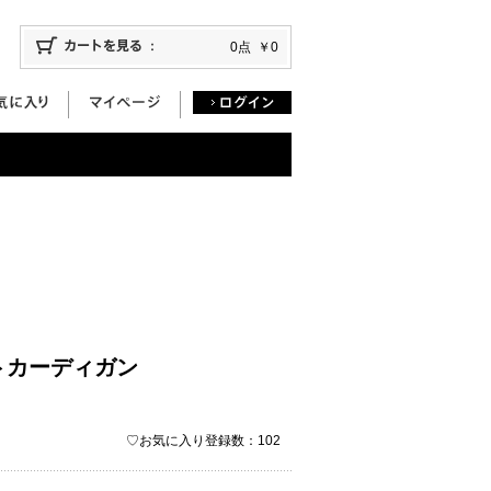
0点
￥0
トカーディガン
♡お気に入り登録数：102