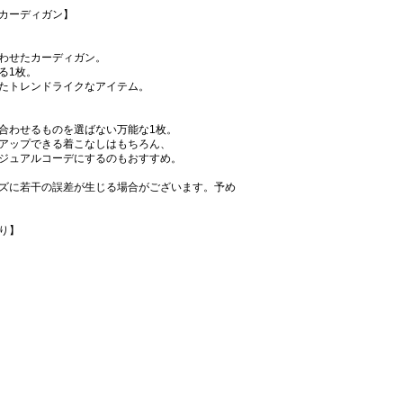
カーディガン】
わせたカーディガン。
る1枚。
たトレンドライクなアイテム。
合わせるものを選ばない万能な1枚。
アップできる着こなしはもちろん、
ジュアルコーデにするのもおすすめ。
ズに若干の誤差が生じる場合がございます。予め
り】