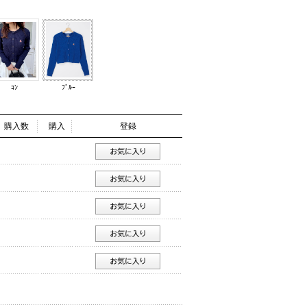
ｺﾝ
ﾌﾞﾙｰ
購入数
購入
登録