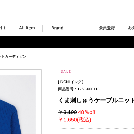
ットカーディガン
[
INGNI イング
]
商品番号：
1251-600113
くま刺しゅうケーブルニッ
￥3,190
48％off
￥1,650(税込)