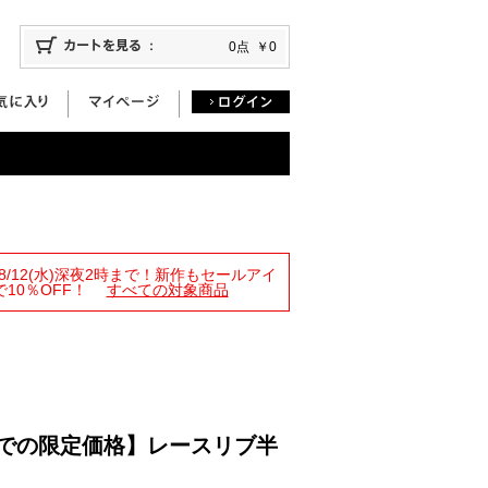
0点
￥0
限定！8/12(水)深夜2時まで！新作もセールアイ
10％OFF！
すべての対象商品
4時までの限定価格】レースリブ半