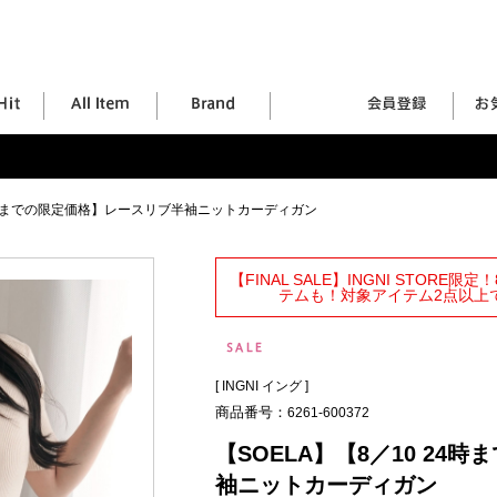
24時までの限定価格】レースリブ半袖ニットカーディガン
【FINAL SALE】INGNI STORE
テムも！対象アイテム2点以上で
[
INGNI イング
]
商品番号：
6261-600372
【SOELA】【8／10 2
袖ニットカーディガン