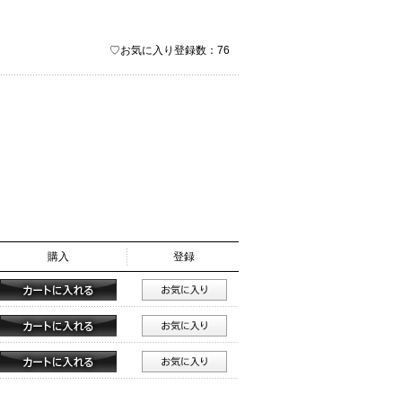
♡お気に入り登録数：76
購入
登録