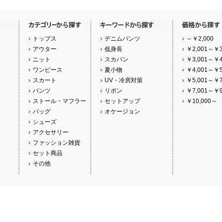
トップス
デニムパンツ
～￥2,000
アウター
低身長
￥2,001～￥3
ニット
スカパン
￥3,001～￥4
ワンピース
夏小物
￥4,001～￥5
スカート
UV・冷房対策
￥5,001～￥7
パンツ
リボン
￥7,001～￥9
ストール・マフラー
セットアップ
￥10,000～
バッグ
オケージョン
シューズ
アクセサリー
ファッション雑貨
セット商品
その他