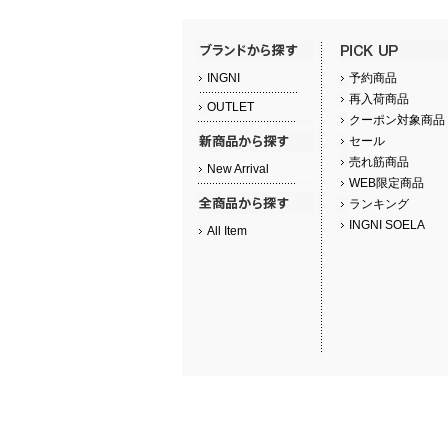
INGNI
予約商品
再入荷商品
OUTLET
クーポン対象商品
セール
売れ筋商品
New Arrival
WEB限定商品
ランキング
INGNI SOELA
All Item