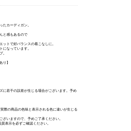
ったカーディガン。
んと感もあるので
エットで好バランスの着こなしに。
トになっています。
プ。
あり】
ズに若干の誤差が生じる場合がございます。予め
、実際の商品の色味と表示される色に違いが生じる
ございますので、予めご了承ください。
品質表示を必ずご確認ください。