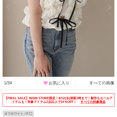
1/34
お気に入り
すべての画像
【FINAL SALE】INGNI STORE限定！8/12(水)深夜2時まで！新作もセールア
イテムも！対象アイテム2点以上で10％OFF！
すべての対象商品
オフホワイト／F ◯