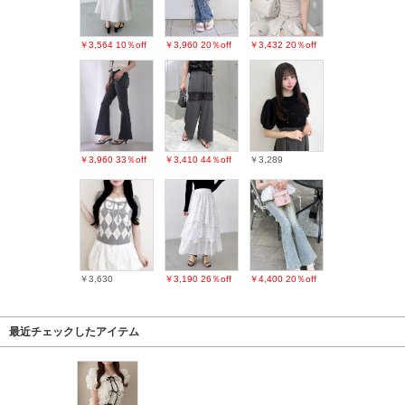
￥3,564
10％off
￥3,960
20％off
￥3,432
20％off
￥3,960
33％off
￥3,410
44％off
￥3,289
￥3,630
￥3,190
26％off
￥4,400
20％off
最近チェックしたアイテム