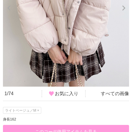
1/74
お気に入り
すべての画像
ライトベージュ／M ×
身長162
このコーデ使用アイテムを見る