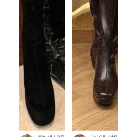
天神ソラリア店
フジグラン神辺