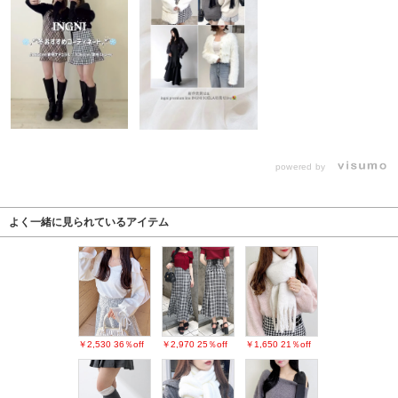
powered by
よく一緒に見られているアイテム
￥2,530
36％off
￥2,970
25％off
￥1,650
21％off