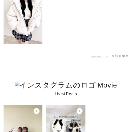
powered by
Movie
Live&Reels