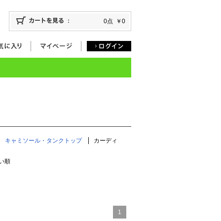
0点
￥0
キャミソール・タンクトップ
カーディ
い順
1