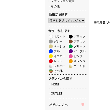
ファッション雑貨
その他
3
表示件数
ホワイト
ブラック
グレー
ブラウン
ベージュ
グリーン
ブルー
パープル
イエロー
ピンク
レッド
オレンジ
シルバー
ゴールド
その他
INGNI
OUTLET