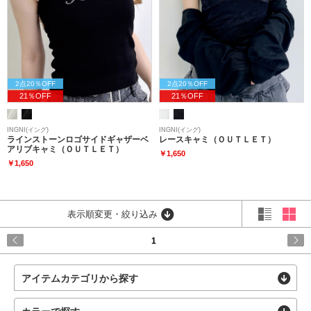
2点20％OFF
2点20％OFF
21％OFF
21％OFF
INGNI(イング)
INGNI(イング)
ラインストーンロゴサイドギャザーベ
レースキャミ（ＯＵＴＬＥＴ）
アリブキャミ（ＯＵＴＬＥＴ）
￥1,650
￥1,650
表示順変更・絞り込み
1
アイテムカテゴリから探す