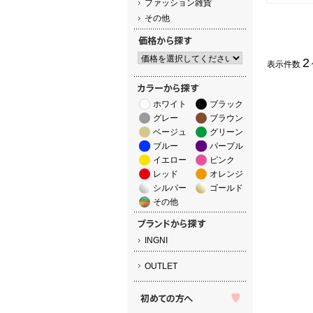
ファッション雑貨
その他
2
表示件数
ホワイト
ブラック
グレー
ブラウン
ベージュ
グリーン
ブルー
パープル
イエロー
ピンク
レッド
オレンジ
シルバー
ゴールド
その他
INGNI
OUTLET