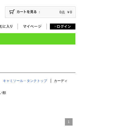
0点
￥0
キャミソール・タンクトップ
カーディ
い順
1