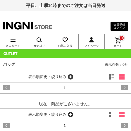
平日、土曜14時までのご注文は当日発送
会員登録
ログイン
INGNI（イン
0
グ）公式通
メニュー＋
カテゴリ
お気に入り
マイページ
カート
販｜INGNI
OUTLET
バッグ
表示件数：0件
STORE
表示順変更・絞り込み
1
現在、商品がございません。
表示順変更・絞り込み
1