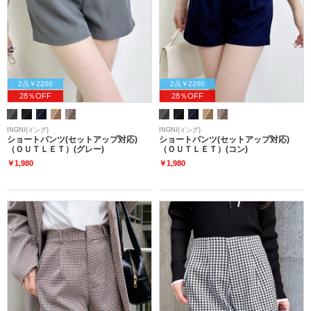
2点￥2200
2点￥2200
28％OFF
28％OFF
INGNI(イング)
INGNI(イング)
ショートパンツ(セットアップ対応)
ショートパンツ(セットアップ対応)
（ＯＵＴＬＥＴ）(グレー)
（ＯＵＴＬＥＴ）(コン)
￥1,980
￥1,980