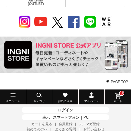
All items
(OUTLET)
PAGE TOP
0
メニュー＋
カテゴリ
お気に入り
マイページ
カート
ログイン
表示
スマートフォン
｜
PC
カートを見る
会員登録
メルマガ登録
｜
｜
初めての方へ
よくある質問
お問い合わせ
｜
｜