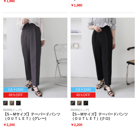
￥1,980
￥1,980
2点￥2200
2点￥2200
49％OFF
49％OFF
INGNI(イング)
INGNI(イング)
【S～Mサイズ】テーパードパンツ
【S～Mサイズ】テーパードパンツ
（ＯＵＴＬＥＴ）(グレー)
（ＯＵＴＬＥＴ）(クロ)
￥2,200
￥2,200