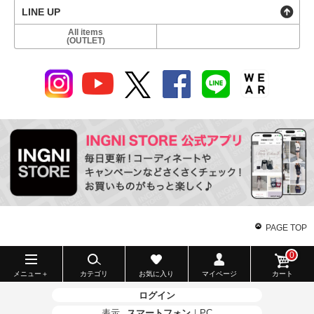
LINE UP
All items
(OUTLET)
PAGE TOP
0
メニュー＋
カテゴリ
お気に入り
マイページ
カート
ログイン
表示
スマートフォン
｜
PC