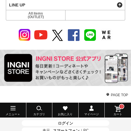
LINE UP
All items
(OUTLET)
PAGE TOP
0
メニュー＋
カテゴリ
お気に入り
マイページ
カート
ログイン
表示
スマートフォン
｜
PC