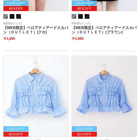
2点20％OFF
2点20％OFF
48％OFF
48％OFF
INGNI(イング)
INGNI(イング)
【WEB限定】ベロアティアードスカパ
【WEB限定】ベロアティアードスカパ
ン（ＯＵＴＬＥＴ）(クロ)
ン（ＯＵＴＬＥＴ）(ブラウン)
￥1,650
￥1,650
2点20％OFF
2点20％OFF
62％OFF
62％OFF