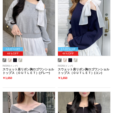
2点20％OFF
2点20％OFF
44％OFF
44％OFF
INGNI(イング)
INGNI(イング)
スウェット肩リボン胸ロゴワンショル
スウェット肩リボン胸ロゴワンショル
トップス（ＯＵＴＬＥＴ）(グレー)
トップス（ＯＵＴＬＥＴ）(コン)
￥1,650
￥1,650