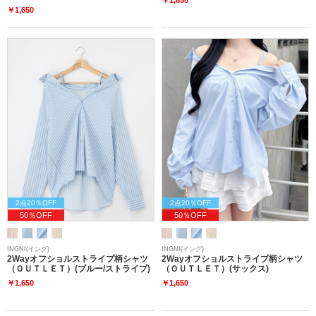
￥1,650
2点20％OFF
2点20％OFF
50％OFF
50％OFF
INGNI(イング)
INGNI(イング)
2Wayオフショルストライプ柄シャツ
2Wayオフショルストライプ柄シャツ
（ＯＵＴＬＥＴ）(ブルー/ストライプ)
（ＯＵＴＬＥＴ）(サックス)
￥1,650
￥1,650