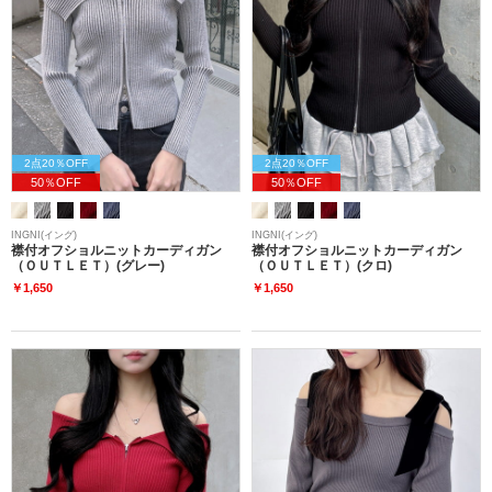
2点20％OFF
2点20％OFF
50％OFF
50％OFF
INGNI(イング)
INGNI(イング)
襟付オフショルニットカーディガン
襟付オフショルニットカーディガン
（ＯＵＴＬＥＴ）(グレー)
（ＯＵＴＬＥＴ）(クロ)
￥1,650
￥1,650