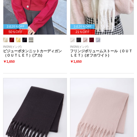
2点20％OFF
2点20％OFF
50％OFF
21％OFF
INGNI(イング)
INGNI(イング)
ビジューボタンニットカーディガン
フリンジボリュームストール（ＯＵＴ
（ＯＵＴＬＥＴ）(アカ)
ＬＥＴ）(オフホワイト)
￥1,650
￥1,650