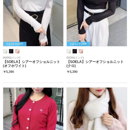
2点10％OFF
2点10％OFF
INGNI(イング)
INGNI(イング)
【SOELA】シアーオフショルニット
【SOELA】シアーオフショルニット
(オフホワイト)
(クロ)
￥5,390
￥5,390