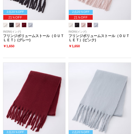
2点20％OFF
2点20％OFF
21％OFF
21％OFF
INGNI(イング)
INGNI(イング)
フリンジボリュームストール（ＯＵＴ
フリンジボリュームストール（ＯＵＴ
ＬＥＴ）(グレー)
ＬＥＴ）(ピンク)
￥1,650
￥1,650
2点20％OFF
2点20％OFF