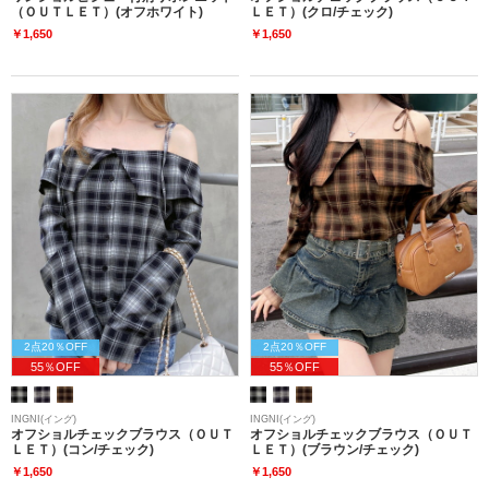
（ＯＵＴＬＥＴ）(オフホワイト)
ＬＥＴ）(クロ/チェック)
￥1,650
￥1,650
2点20％OFF
2点20％OFF
55％OFF
55％OFF
INGNI(イング)
INGNI(イング)
オフショルチェックブラウス（ＯＵＴ
オフショルチェックブラウス（ＯＵＴ
ＬＥＴ）(コン/チェック)
ＬＥＴ）(ブラウン/チェック)
￥1,650
￥1,650