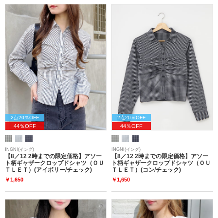
2点20％OFF
2点20％OFF
44％OFF
44％OFF
INGNI(イング)
INGNI(イング)
【8／12 2時までの限定価格】アソー
【8／12 2時までの限定価格】アソー
ト柄ギャザークロップドシャツ（ＯＵ
ト柄ギャザークロップドシャツ（ＯＵ
ＴＬＥＴ）(アイボリー/チェック)
ＴＬＥＴ）(コン/チェック)
￥1,650
￥1,650