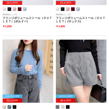
21％OFF
21％OFF
INGNI(イング)
INGNI(イング)
フリンジボリュームストール（ＯＵＴ
フリンジボリュームストール（ＯＵＴ
ＬＥＴ）(ボルドー)
ＬＥＴ）(サックス)
￥1,650
￥1,650
2点20％OFF
2点20％OFF
50％OFF
48％OFF