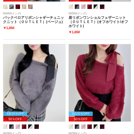
INGNI(イング)
INGNI(イング)
バックベロアリボンシャギーチュニッ
肩リボンワンショルフェザーニット
クニット（ＯＵＴＬＥＴ）(ベージュ)
（ＯＵＴＬＥＴ）(オフホワイト/オフ
ホワイト)
￥1,650
￥1,650
2点20％OFF
2点20％OFF
50％OFF
50％OFF
INGNI(イング)
INGNI(イング)