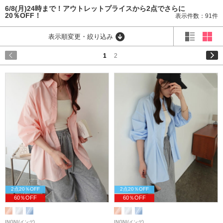
6/8(月)24時まで！アウトレットプライスから2点でさらに
20％OFF！
表示件数：91件
表示順変更・絞り込み
1
2
2点20％OFF
2点20％OFF
60％OFF
60％OFF
INGNI(イング)
INGNI(イング)