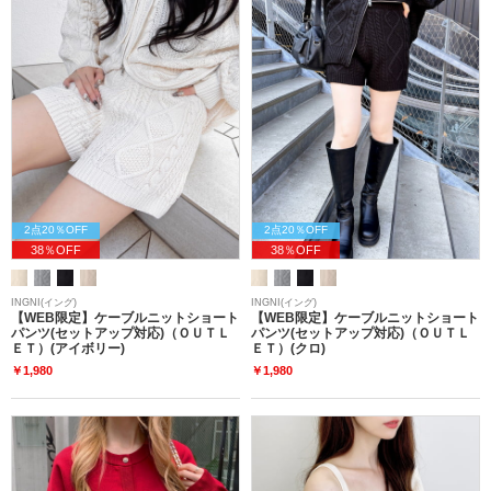
2点20％OFF
2点20％OFF
38％OFF
38％OFF
INGNI(イング)
INGNI(イング)
【WEB限定】ケーブルニットショート
【WEB限定】ケーブルニットショート
パンツ(セットアップ対応)（ＯＵＴＬ
パンツ(セットアップ対応)（ＯＵＴＬ
ＥＴ）(アイボリー)
ＥＴ）(クロ)
￥1,980
￥1,980