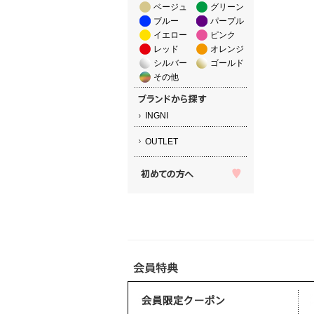
ベージュ
グリーン
ブルー
パープル
イエロー
ピンク
レッド
オレンジ
シルバー
ゴールド
その他
INGNI
OUTLET