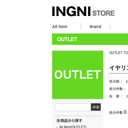
OUTLET T
イヤリ
表示順：
表示件数：
在 庫：
0
表示件数
All Item(OUTLET)