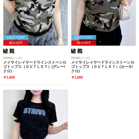
2点20％OFF
2点20％OFF
48％OFF
48％OFF
INGNI(イング)
INGNI(イング)
メイサイレイヤードラインストーンロ
メイサイレイヤードラインストーンロ
ゴトップス（ＯＵＴＬＥＴ）(グレー/
ゴトップス（ＯＵＴＬＥＴ）(カーキ/
クロ)
クロ)
￥1,650
￥1,650