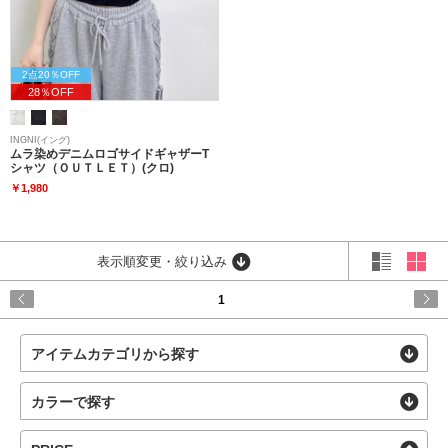
2点20％OFF
28％OFF
INGNI(イング)
ムラ染めデニムロゴサイドギャザーT
シャツ（ＯＵＴＬＥＴ）(クロ)
￥1,980
表示順変更・絞り込み
1
アイテムカテゴリから探す
カラーで探す