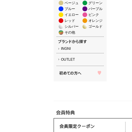
ベージュ
グリーン
ブルー
パープル
イエロー
ピンク
レッド
オレンジ
シルバー
ゴールド
その他
INGNI
OUTLET