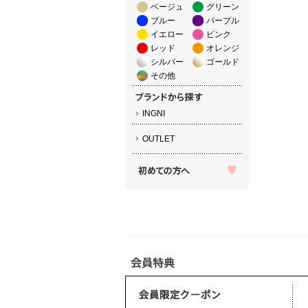
ベージュ
グリーン
ブルー
パープル
イエロー
ピンク
レッド
オレンジ
シルバー
ゴールド
その他
INGNI
OUTLET