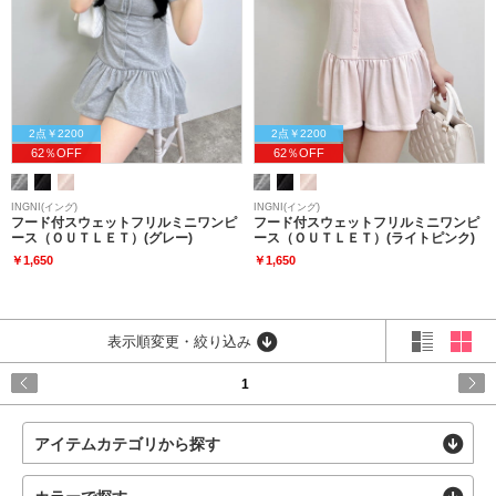
2点￥2200
2点￥2200
62％OFF
62％OFF
INGNI(イング)
INGNI(イング)
フード付スウェットフリルミニワンピ
フード付スウェットフリルミニワンピ
ース（ＯＵＴＬＥＴ）(グレー)
ース（ＯＵＴＬＥＴ）(ライトピンク)
￥1,650
￥1,650
表示順変更・絞り込み
1
アイテムカテゴリから探す