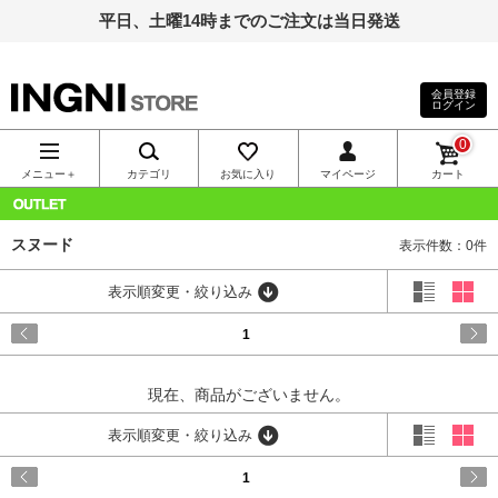
平日、土曜14時までのご注文は当日発送
会員登録
ログイン
INGNI（イン
0
グ）公式通
メニュー＋
カテゴリ
お気に入り
マイページ
カート
販｜INGNI
OUTLET
スヌード
表示件数：0件
STORE
表示順変更・絞り込み
1
現在、商品がございません。
表示順変更・絞り込み
1