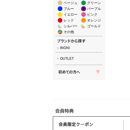
ベージュ
グリーン
ブルー
パープル
イエロー
ピンク
レッド
オレンジ
シルバー
ゴールド
その他
INGNI
OUTLET