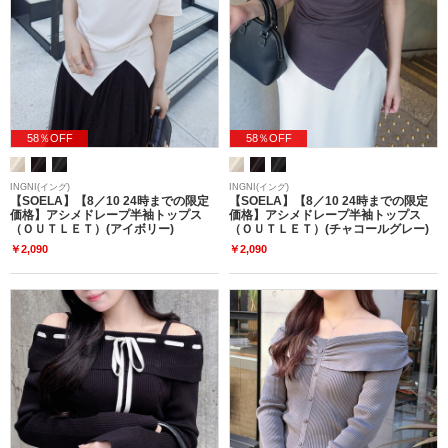
58％OFF
58％OFF
INGNI(イング)
INGNI(イング)
【SOELA】【8／10 24時までの限定
【SOELA】【8／10 24時までの限定
価格】アシメドレープ半袖トップス
価格】アシメドレープ半袖トップス
（ＯＵＴＬＥＴ）(アイボリー)
（ＯＵＴＬＥＴ）(チャコールグレー)
￥2,090
￥2,090