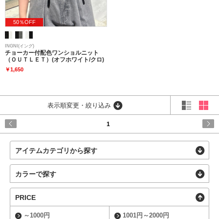
50％OFF
INGNI(イング)
チョーカー付配色ワンショルニット
（ＯＵＴＬＥＴ）(オフホワイト/クロ)
￥1,650
表示順変更・絞り込み
1
アイテムカテゴリから探す
カラーで探す
PRICE
～1000円
1001円～2000円