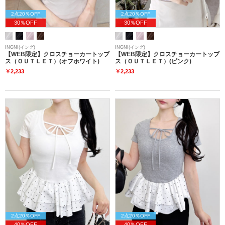
2点20％OFF
2点20％OFF
30％OFF
30％OFF
INGNI(イング)
INGNI(イング)
【WEB限定】クロスチョーカートップ
【WEB限定】クロスチョーカートップ
ス（ＯＵＴＬＥＴ）(オフホワイト)
ス（ＯＵＴＬＥＴ）(ピンク)
￥2,233
￥2,233
2点20％OFF
2点20％OFF
40％OFF
40％OFF