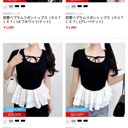
INGNI(イング)
INGNI(イング)
切替ペプラムリボントップス（ＯＵＴ
切替ペプラムリボントップス（ＯＵＴ
ＬＥＴ）(オフホワイト/ドット)
ＬＥＴ）(グレー/ドット)
￥1,980
￥1,980
2点20％OFF
2点20％OFF
40％OFF
40％OFF