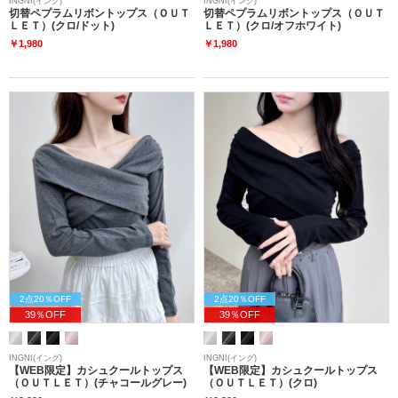
INGNI(イング)
INGNI(イング)
切替ペプラムリボントップス（ＯＵＴ
切替ペプラムリボントップス（ＯＵＴ
ＬＥＴ）(クロ/ドット)
ＬＥＴ）(クロ/オフホワイト)
￥1,980
￥1,980
2点20％OFF
2点20％OFF
39％OFF
39％OFF
INGNI(イング)
INGNI(イング)
【WEB限定】カシュクールトップス
【WEB限定】カシュクールトップス
（ＯＵＴＬＥＴ）(チャコールグレー)
（ＯＵＴＬＥＴ）(クロ)