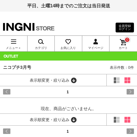
平日、土曜14時までのご注文は当日発送
会員登録
ログイン
INGNI（イン
0
グ）公式通
メニュー＋
カテゴリ
お気に入り
マイページ
カート
販｜INGNI
OUTLET
ニコプチ3月号
表示件数：0件
STORE
表示順変更・絞り込み
1
現在、商品がございません。
表示順変更・絞り込み
1