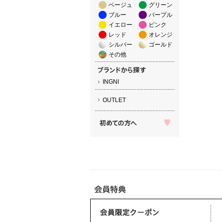
ベージュ
グリーン
ブルー
パープル
イエロー
ピンク
レッド
オレンジ
シルバー
ゴールド
その他
INGNI
OUTLET