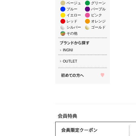
ベージュ
グリーン
ブルー
パープル
イエロー
ピンク
レッド
オレンジ
シルバー
ゴールド
その他
INGNI
OUTLET