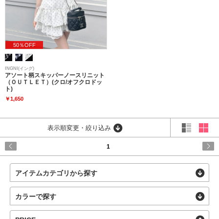
50％OFF
INGNI(イング)
アソート柄スキッパーノースリニット
（ＯＵＴＬＥＴ）(クロ/オフクロドッ
ト)
￥1,650
表示順変更・絞り込み
1
アイテムカテゴリから探す
カラーで探す