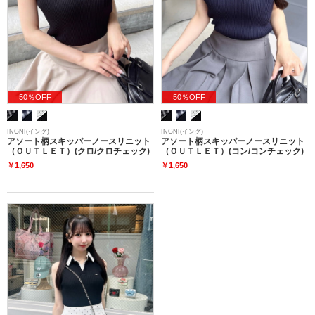
50％OFF
50％OFF
INGNI(イング)
INGNI(イング)
アソート柄スキッパーノースリニット
アソート柄スキッパーノースリニット
（ＯＵＴＬＥＴ）(クロ/クロチェック)
（ＯＵＴＬＥＴ）(コン/コンチェック)
￥1,650
￥1,650