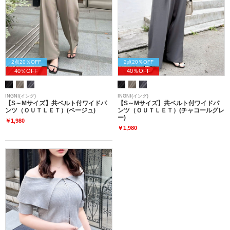
2点20％OFF
2点20％OFF
40％OFF
40％OFF
INGNI(イング)
INGNI(イング)
【S～Mサイズ】共ベルト付ワイドパ
【S～Mサイズ】共ベルト付ワイドパ
ンツ（ＯＵＴＬＥＴ）(ベージュ)
ンツ（ＯＵＴＬＥＴ）(チャコールグレ
ー)
￥1,980
￥1,980