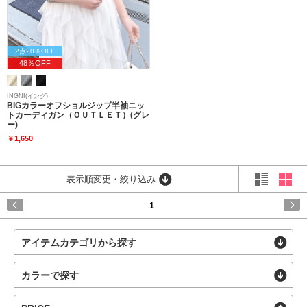
2点20％OFF
48％OFF
INGNI(イング)
BIGカラーオフショルジップ半袖ニッ
トカーディガン（ＯＵＴＬＥＴ）(グレ
ー)
￥1,650
表示順変更・絞り込み
1
アイテムカテゴリから探す
カラーで探す