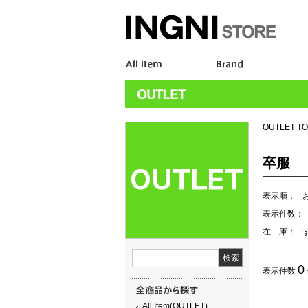
OUTLET T
卒服
表示順：
表示件数：
在 庫：
0
表示件数
All Item(OUTLET)