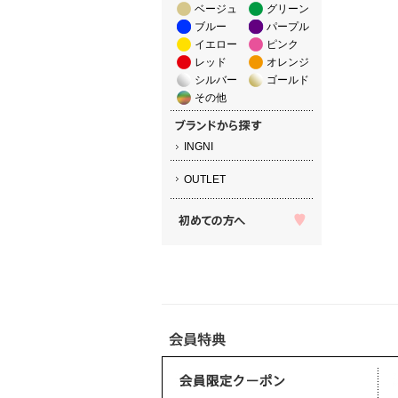
ベージュ
グリーン
ブルー
パープル
イエロー
ピンク
レッド
オレンジ
シルバー
ゴールド
その他
INGNI
OUTLET