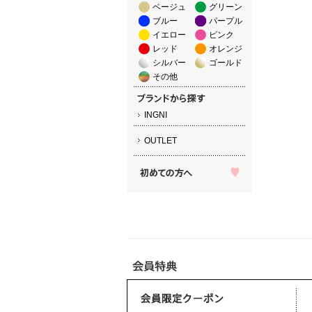
ベージュ
グリーン
ブルー
パープル
イエロー
ピンク
レッド
オレンジ
シルバー
ゴールド
その他
INGNI
OUTLET