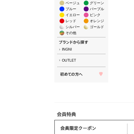
ベージュ
グリーン
ブルー
パープル
イエロー
ピンク
レッド
オレンジ
シルバー
ゴールド
その他
INGNI
OUTLET