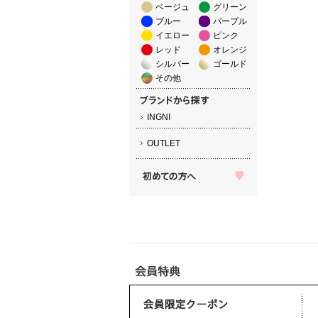
ベージュ
グリーン
ブルー
パープル
イエロー
ピンク
レッド
オレンジ
シルバー
ゴールド
その他
INGNI
OUTLET