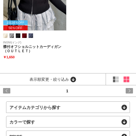
2点20％OFF
50％OFF
INGNI(イング)
襟付オフショルニットカーディガン
（ＯＵＴＬＥＴ）
￥1,650
表示順変更・絞り込み
1
アイテムカテゴリから探す
カラーで探す