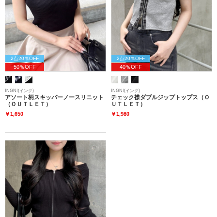
2点20％OFF
2点20％OFF
50％OFF
40％OFF
INGNI(イング)
INGNI(イング)
アソート柄スキッパーノースリニット
チェック襟ダブルジップトップス（Ｏ
（ＯＵＴＬＥＴ）
ＵＴＬＥＴ）
￥1,650
￥1,980