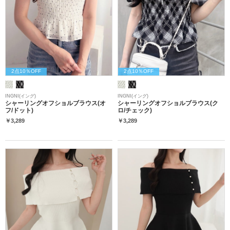
2点10％OFF
2点10％OFF
INGNI(イング)
INGNI(イング)
シャーリングオフショルブラウス(オ
シャーリングオフショルブラウス(ク
フ/ドット)
ロ/チェック)
￥3,289
￥3,289