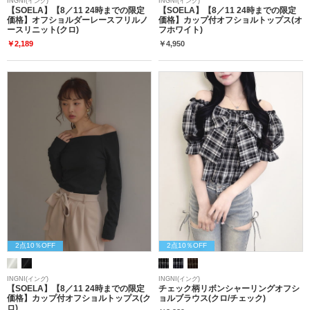
INGNI(イング)
INGNI(イング)
【SOELA】【8／11 24時までの限定
【SOELA】【8／11 24時までの限定
価格】オフショルダーレースフリルノ
価格】カップ付オフショルトップス(オ
ースリニット(クロ)
フホワイト)
￥2,189
￥4,950
2点10％OFF
2点10％OFF
INGNI(イング)
INGNI(イング)
【SOELA】【8／11 24時までの限定
チェック柄リボンシャーリングオフシ
価格】カップ付オフショルトップス(ク
ョルブラウス(クロ/チェック)
ロ)