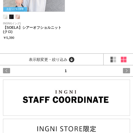
2点10％OFF
INGNI(イング)
【SOELA】シアーオフショルニット
(クロ)
￥5,390
表示順変更・絞り込み
1