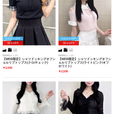
2点10％OFF
2点10％OFF
30％OFF
30％OFF
INGNI(イング)
INGNI(イング)
【WEB限定】シャツドッキングオフシ
【WEB限定】シャツドッキングオフシ
ョルリブトップス(クロ/チェック)
ョルリブトップス(ライトピンク/オフ
ホワイト)
￥2,530
￥2,530