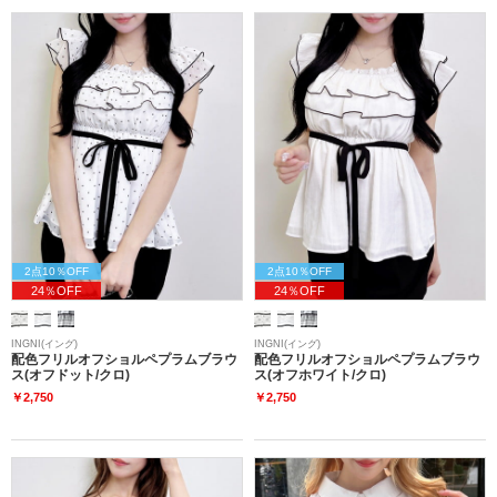
2点10％OFF
2点10％OFF
24％OFF
24％OFF
INGNI(イング)
INGNI(イング)
配色フリルオフショルペプラムブラウ
配色フリルオフショルペプラムブラウ
ス(オフドット/クロ)
ス(オフホワイト/クロ)
￥2,750
￥2,750