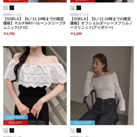
INGNI(イング)
INGNI(イング)
【SOELA】【8／11 24時までの限定
【SOELA】【8／11 24時までの限定
価格】マルチWAYバルーンスリーブチ
価格】オフショルダーレースフリルノ
ュニック(クロ)
ースリニット(アイボリー)
￥2,750
￥2,189
2点10％OFF
59％OFF
2点10％OFF