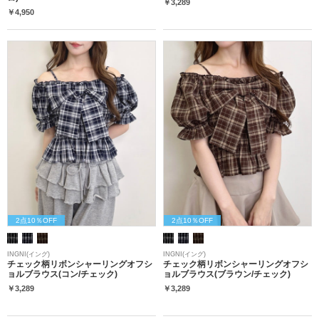
￥3,289
￥4,950
2点10％OFF
2点10％OFF
INGNI(イング)
INGNI(イング)
チェック柄リボンシャーリングオフシ
チェック柄リボンシャーリングオフシ
ョルブラウス(コン/チェック)
ョルブラウス(ブラウン/チェック)
￥3,289
￥3,289