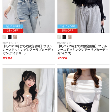
2点10％OFF
2点10％OFF
15％OFF
15％OFF
INGNI(イング)
INGNI(イング)
【8／12 2時までの限定価格】フリル
【8／12 2時までの限定価格】フリル
レースドッキングシアーリブカーディ
レースドッキングシアーリブカーディ
ガン(アイボリー)
ガン(クロ)
￥3,366
￥3,366