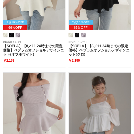
2点10％OFF
2点10％OFF
66％OFF
66％OFF
INGNI(イング)
INGNI(イング)
【SOELA】【8／11 24時までの限定
【SOELA】【8／11 24時までの限定
価格】ペプラムオフショルデザインニ
価格】ペプラムオフショルデザインニ
ット(オフホワイト)
ット(クロ)
￥2,189
￥2,189