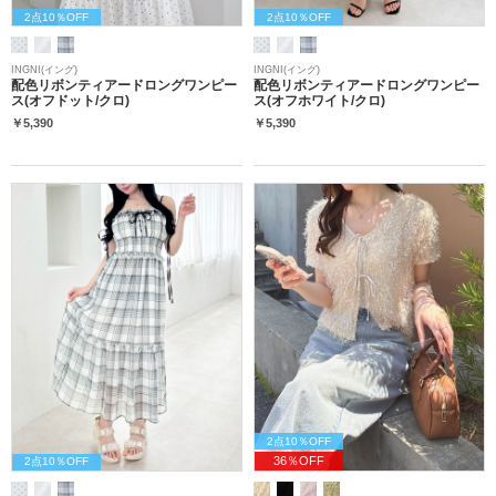
2点10％OFF
2点10％OFF
INGNI(イング)
INGNI(イング)
配色リボンティアードロングワンピー
配色リボンティアードロングワンピー
ス(オフドット/クロ)
ス(オフホワイト/クロ)
￥5,390
￥5,390
2点10％OFF
36％OFF
2点10％OFF