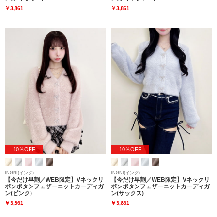
￥3,861
￥3,861
10％OFF
10％OFF
INGNI(イング)
INGNI(イング)
【今だけ早割／WEB限定】Vネックリ
【今だけ早割／WEB限定】Vネックリ
ボンボタンフェザーニットカーディガ
ボンボタンフェザーニットカーディガ
ン(ピンク)
ン(サックス)
￥3,861
￥3,861