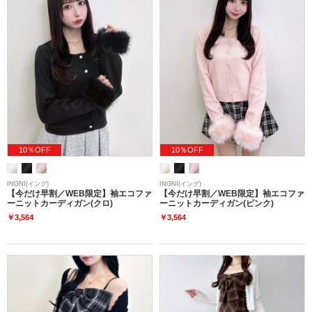
10％OFF
10％OFF
INGNI(イング)
INGNI(イング)
【今だけ早割／WEB限定】袖エコファ
【今だけ早割／WEB限定】袖エコファ
ーニットカーディガン(クロ)
ーニットカーディガン(ピンク)
￥3,564
￥3,564