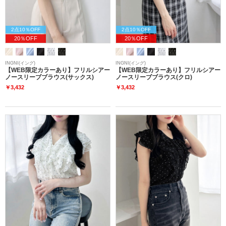
2点10％OFF
2点10％OFF
20％OFF
20％OFF
INGNI(イング)
INGNI(イング)
【WEB限定カラーあり】フリルシアー
【WEB限定カラーあり】フリルシアー
ノースリーブブラウス(サックス)
ノースリーブブラウス(クロ)
￥3,432
￥3,432