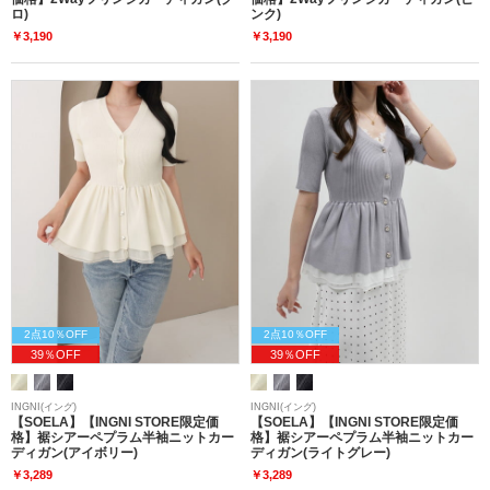
ロ)
ンク)
￥3,190
￥3,190
2点10％OFF
2点10％OFF
39％OFF
39％OFF
INGNI(イング)
INGNI(イング)
【SOELA】【INGNI STORE限定価
【SOELA】【INGNI STORE限定価
格】裾シアーペプラム半袖ニットカー
格】裾シアーペプラム半袖ニットカー
ディガン(アイボリー)
ディガン(ライトグレー)
￥3,289
￥3,289