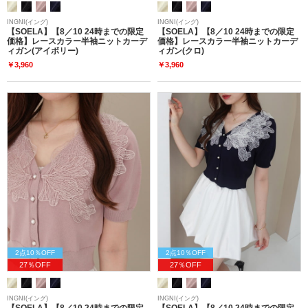
INGNI(イング)
INGNI(イング)
【SOELA】【8／10 24時までの限定
【SOELA】【8／10 24時までの限定
価格】レースカラー半袖ニットカーデ
価格】レースカラー半袖ニットカーデ
ィガン(アイボリー)
ィガン(クロ)
￥3,960
￥3,960
2点10％OFF
2点10％OFF
27％OFF
27％OFF
INGNI(イング)
INGNI(イング)
【SOELA】【8／10 24時までの限定
【SOELA】【8／10 24時までの限定