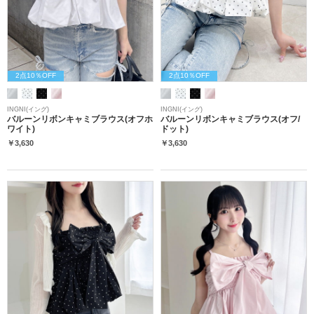
2点10％OFF
2点10％OFF
INGNI(イング)
INGNI(イング)
バルーンリボンキャミブラウス(オフホ
バルーンリボンキャミブラウス(オフ/
ワイト)
ドット)
￥3,630
￥3,630