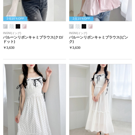
2点10％OFF
2点10％OFF
INGNI(イング)
INGNI(イング)
バルーンリボンキャミブラウス(クロ/
バルーンリボンキャミブラウス(ピン
ドット)
ク)
￥3,630
￥3,630