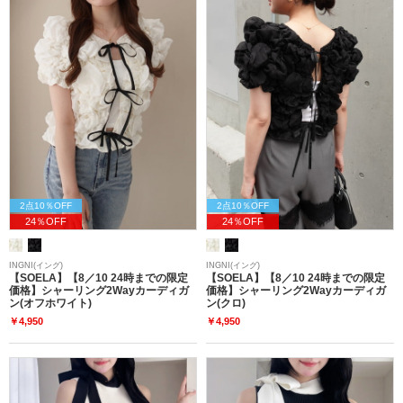
2点10％OFF
2点10％OFF
24％OFF
24％OFF
INGNI(イング)
INGNI(イング)
【SOELA】【8／10 24時までの限定
【SOELA】【8／10 24時までの限定
価格】シャーリング2Wayカーディガ
価格】シャーリング2Wayカーディガ
ン(オフホワイト)
ン(クロ)
￥4,950
￥4,950