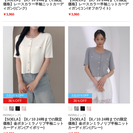
価格】レースカラー半袖ニットカーデ
価格】レースカラー半袖ニットカーデ
ィガン(ピンク)
ィガン(コン/オフホワイト)
￥3,960
￥3,960
2点10％OFF
2点10％OFF
36％OFF
36％OFF
INGNI(イング)
INGNI(イング)
【SOELA】【8／10 24時までの限定
【SOELA】【8／10 24時までの限定
価格】金ボタンミラノリブ半袖ニット
価格】金ボタンミラノリブ半袖ニット
カーディガン(アイボリー)
カーディガン(グレー)