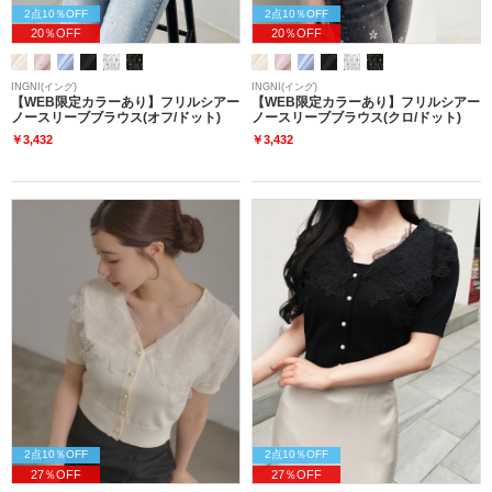
2点10％OFF
2点10％OFF
20％OFF
20％OFF
INGNI(イング)
INGNI(イング)
【WEB限定カラーあり】フリルシアー
【WEB限定カラーあり】フリルシアー
ノースリーブブラウス(オフ/ドット)
ノースリーブブラウス(クロ/ドット)
￥3,432
￥3,432
2点10％OFF
2点10％OFF
27％OFF
27％OFF