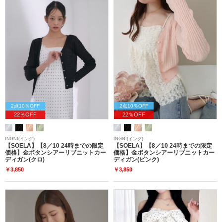
2点10％OFF
2点10％OFF
22％OFF
22％OFF
INGNI(イング)
INGNI(イング)
【SOELA】【8／10 24時までの限定
【SOELA】【8／10 24時までの限定
価格】金ボタンシアーリブニットカー
価格】金ボタンシアーリブニットカー
ディガン(クロ)
ディガン(ピンク)
￥3,850
￥3,850