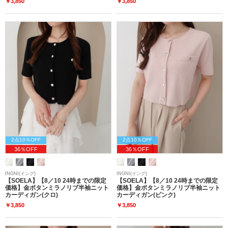
￥3,850
￥3,850
2点10％OFF
2点10％OFF
36％OFF
36％OFF
INGNI(イング)
INGNI(イング)
【SOELA】【8／10 24時までの限定
【SOELA】【8／10 24時までの限定
価格】金ボタンミラノリブ半袖ニット
価格】金ボタンミラノリブ半袖ニット
カーディガン(クロ)
カーディガン(ピンク)
￥3,850
￥3,850