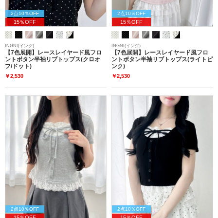
2点10％OFF
2点10％OFF
15％OFF
15％OFF
INGNI(イング)
INGNI(イング)
【7色展開】レースレイヤード風フロ
【7色展開】レースレイヤード風フロ
ントボタン半袖リブトップス(クロオ
ントボタン半袖リブトップス(ライトピ
フ/ドット)
ンク)
￥2,530
￥2,530
2点10％OFF
2点10％OFF
15％OFF
15％OFF