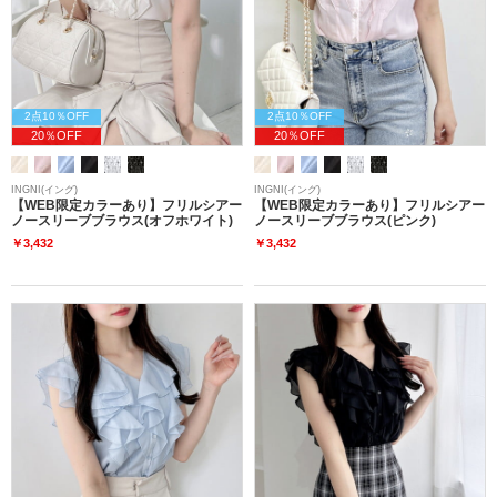
2点10％OFF
2点10％OFF
20％OFF
20％OFF
INGNI(イング)
INGNI(イング)
【WEB限定カラーあり】フリルシアー
【WEB限定カラーあり】フリルシアー
ノースリーブブラウス(オフホワイト)
ノースリーブブラウス(ピンク)
￥3,432
￥3,432