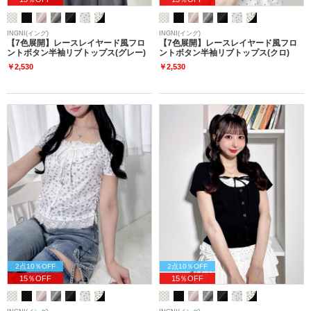
INGNI(イング)
INGNI(イング)
【7色展開】レースレイヤード風フロ
【7色展開】レースレイヤード風フロ
ントボタン半袖リブトップス(グレー)
ントボタン半袖リブトップス(クロ)
￥2,530
￥2,530
2点10％OFF
2点10％OFF
15％OFF
15％OFF