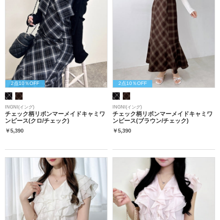
2点10％OFF
2点10％OFF
INGNI(イング)
INGNI(イング)
チェック柄リボンマーメイドキャミワ
チェック柄リボンマーメイドキャミワ
ンピース(クロ/チェック)
ンピース(ブラウン/チェック)
￥5,390
￥5,390