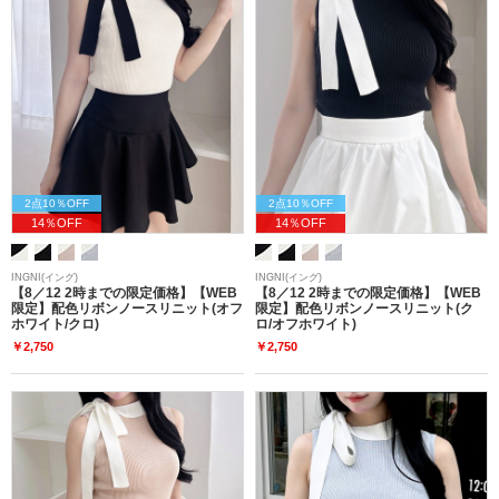
2点10％OFF
2点10％OFF
14％OFF
14％OFF
INGNI(イング)
INGNI(イング)
【8／12 2時までの限定価格】【WEB
【8／12 2時までの限定価格】【WEB
限定】配色リボンノースリニット(オフ
限定】配色リボンノースリニット(ク
ホワイト/クロ)
ロ/オフホワイト)
￥2,750
￥2,750