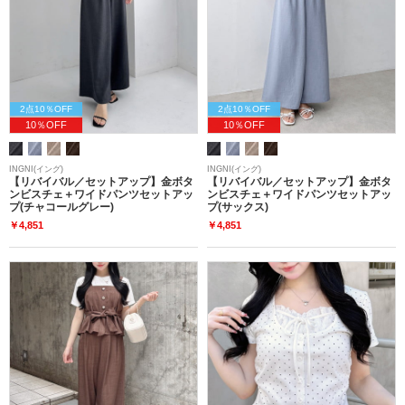
2点10％OFF
2点10％OFF
10％OFF
10％OFF
INGNI(イング)
INGNI(イング)
【リバイバル／セットアップ】金ボタ
【リバイバル／セットアップ】金ボタ
ンビスチェ＋ワイドパンツセットアッ
ンビスチェ＋ワイドパンツセットアッ
プ(チャコールグレー)
プ(サックス)
￥4,851
￥4,851