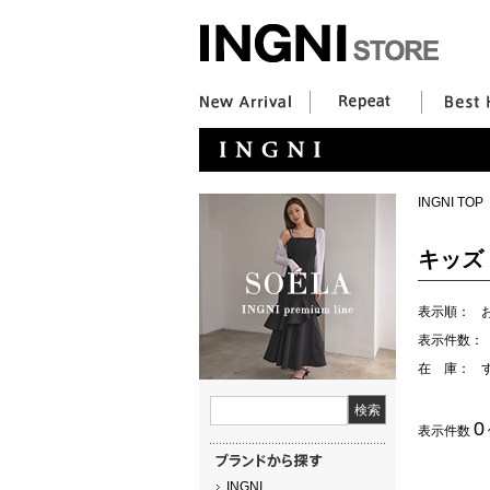
INGNI TOP
キッズ
表示順：
表示件数：
在 庫：
0
表示件数
INGNI