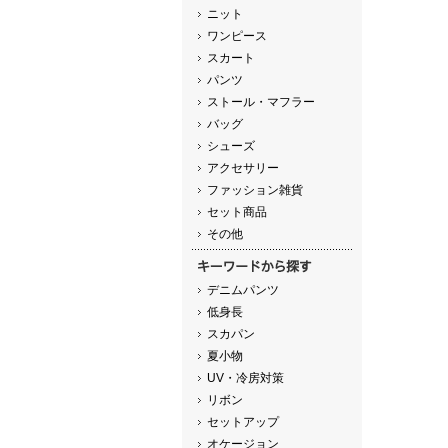
ニット
ワンピース
スカート
パンツ
ストール・マフラー
バッグ
シューズ
アクセサリー
ファッション雑貨
セット商品
その他
デニムパンツ
低身長
スカパン
夏小物
UV・冷房対策
リボン
セットアップ
オケージョン