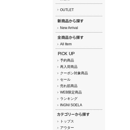
OUTLET
New Arrival
All Item
予約商品
再入荷商品
クーポン対象商品
セール
売れ筋商品
WEB限定商品
ランキング
INGNI SOELA
トップス
アウター