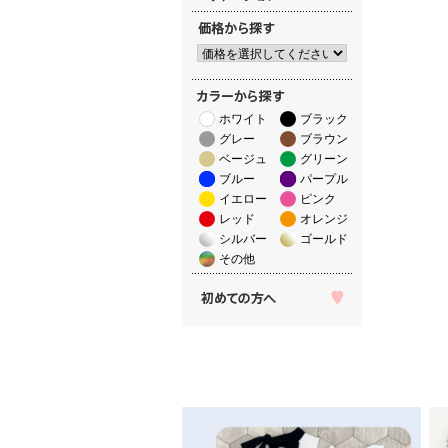
ホワイト
ブラック
グレー
ブラウン
ベージュ
グリーン
ブルー
パープル
イエロー
ピンク
レッド
オレンジ
シルバー
ゴールド
その他