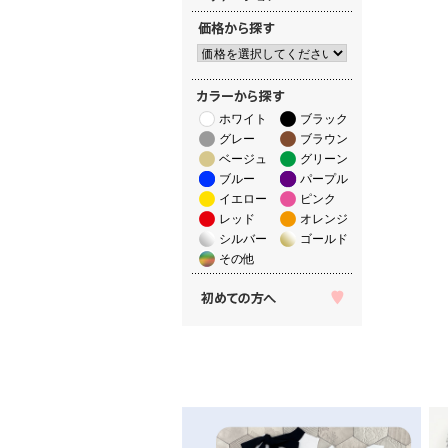
ホワイト
ブラック
グレー
ブラウン
ベージュ
グリーン
ブルー
パープル
イエロー
ピンク
レッド
オレンジ
シルバー
ゴールド
その他