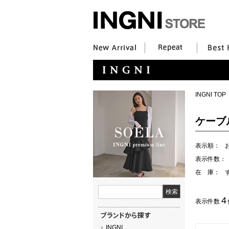
INGNI TOP
ケーブ
表示順：
表示件数：
在 庫：
4
表示件数
INGNI