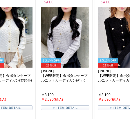
FF
2点10％OFF
2点10％OFF
21％off
21％off
[ INGNI ]
[ INGNI ]
限定】金ボタンケーブ
【WEB限定】金ボタンケーブ
【WEB限定】金ボ
ーディガン(ｵﾌﾎﾜｲﾄ)
ルニットカーディガン(ｸﾞﾚｰ)
ルニットカーディガン(
￥3,190
￥3,190
税込)
￥2,530(税込)
￥2,530(税込)