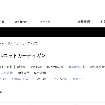
ケーブルニットカーディガン
ルニットカーディガン
おすすめ順
新着順
売れ筋順
価格が低い順
価格が高い順
割引率が高
20件表示
40件表示
60件表示
すべて
在庫ありのみ
表 示：
アイテムごと
全カラー
件