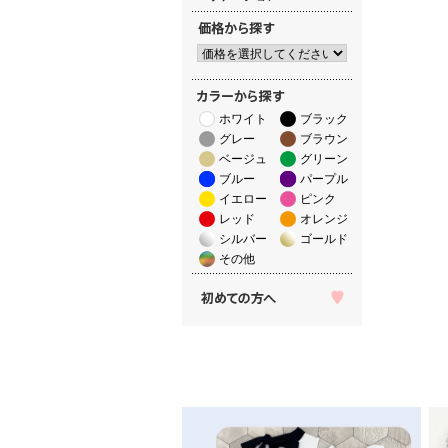
ホワイト
ブラック
グレー
ブラウン
ベージュ
グリーン
ブルー
パープル
イエロー
ピンク
レッド
オレンジ
シルバー
ゴールド
その他