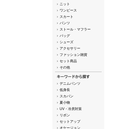
ニット
ワンピース
スカート
パンツ
ストール・マフラー
バッグ
シューズ
アクセサリー
ファッション雑貨
セット商品
その他
デニムパンツ
低身長
スカパン
夏小物
UV・冷房対策
リボン
セットアップ
オケージョン