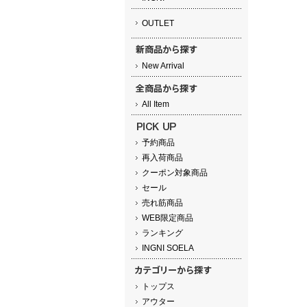
OUTLET
New Arrival
All Item
予約商品
再入荷商品
クーポン対象商品
セール
売れ筋商品
WEB限定商品
ランキング
INGNI SOELA
トップス
アウター