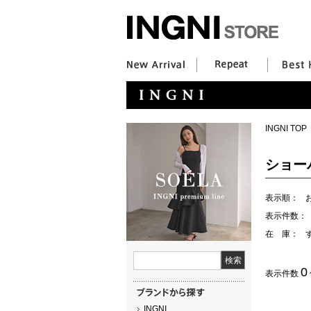
INGNI TOP
ショー
表示順：
表示件数：
在 庫：
0
表示件数
INGNI