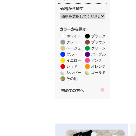
ホワイト
ブラック
グレー
ブラウン
ベージュ
グリーン
ブルー
パープル
イエロー
ピンク
レッド
オレンジ
シルバー
ゴールド
その他