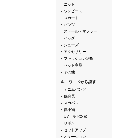
ニット
ワンピース
スカート
パンツ
ストール・マフラー
バッグ
シューズ
アクセサリー
ファッション雑貨
セット商品
その他
デニムパンツ
低身長
スカパン
夏小物
UV・冷房対策
リボン
セットアップ
オケージョン