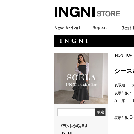
INGNI TOP
シース
表示順：
表示件数：
在 庫：
0
表示件数
INGNI