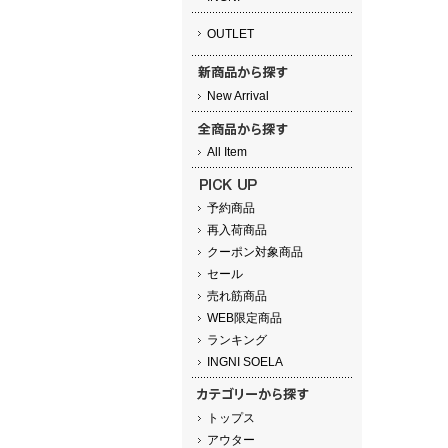
OUTLET
New Arrival
All Item
予約商品
再入荷商品
クーポン対象商品
セール
売れ筋商品
WEB限定商品
ランキング
INGNI SOELA
トップス
アウター