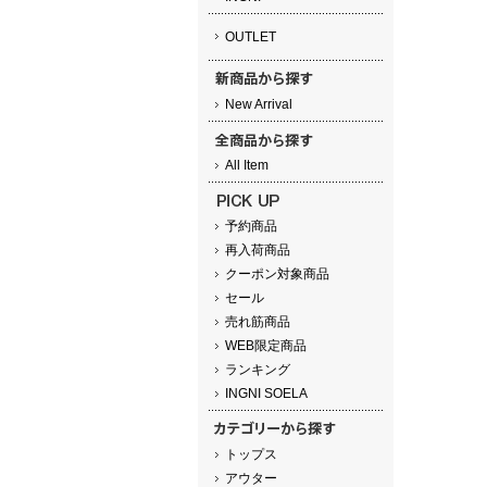
OUTLET
New Arrival
All Item
予約商品
再入荷商品
クーポン対象商品
セール
売れ筋商品
WEB限定商品
ランキング
INGNI SOELA
トップス
アウター