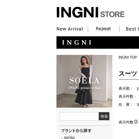
INGNI TOP
スーツ
表示順：
表示件数：
在 庫：
0
表示件数
INGNI