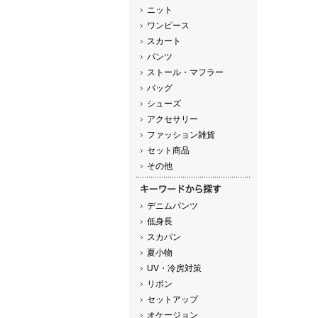
ニット
ワンピース
スカート
パンツ
ストール・マフラー
バッグ
シューズ
アクセサリー
ファッション雑貨
セット商品
その他
デニムパンツ
低身長
スカパン
夏小物
UV・冷房対策
リボン
セットアップ
オケージョン