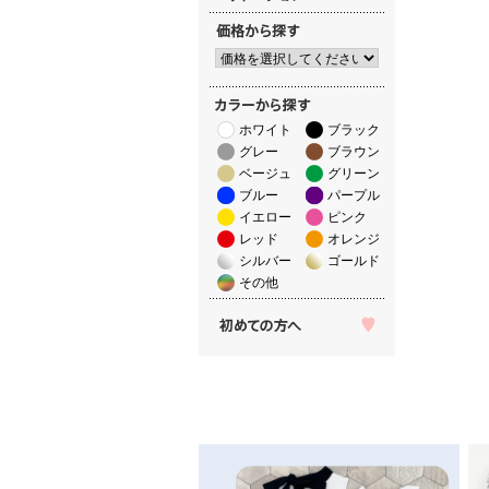
ホワイト
ブラック
グレー
ブラウン
ベージュ
グリーン
ブルー
パープル
イエロー
ピンク
レッド
オレンジ
シルバー
ゴールド
その他