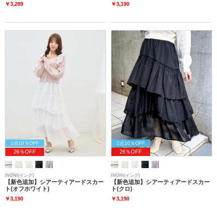
￥3,289
￥3,190
2点10％OFF
2点10％OFF
26％OFF
26％OFF
INGNI(イング)
INGNI(イング)
【新色追加】シアーティアードスカー
【新色追加】シアーティアードスカー
ト(オフホワイト)
ト(クロ)
￥3,190
￥3,190