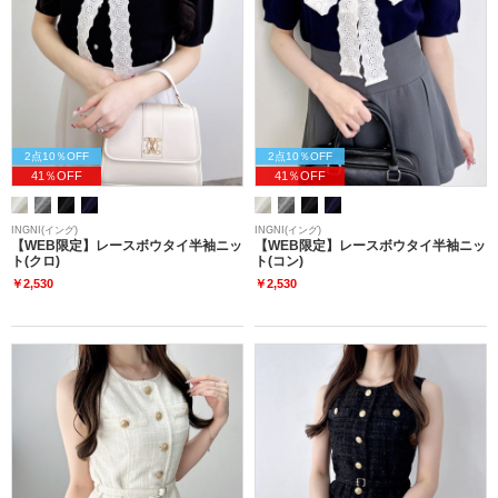
2点10％OFF
2点10％OFF
41％OFF
41％OFF
INGNI(イング)
INGNI(イング)
【WEB限定】レースボウタイ半袖ニッ
【WEB限定】レースボウタイ半袖ニッ
ト(クロ)
ト(コン)
￥2,530
￥2,530