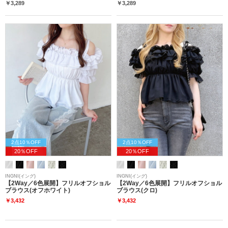
￥3,289
￥3,289
2点10％OFF
2点10％OFF
20％OFF
20％OFF
INGNI(イング)
INGNI(イング)
【2Way／6色展開】フリルオフショル
【2Way／6色展開】フリルオフショル
ブラウス(オフホワイト)
ブラウス(クロ)
￥3,432
￥3,432