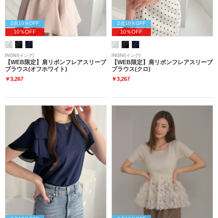
2点10％OFF
2点10％OFF
10％OFF
10％OFF
INGNI(イング)
INGNI(イング)
【WEB限定】肩リボンフレアスリーブ
【WEB限定】肩リボンフレアスリーブ
ブラウス(オフホワイト)
ブラウス(クロ)
￥3,267
￥3,267