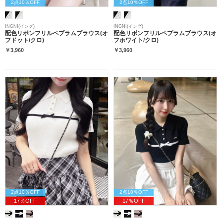
2点10％OFF
2点10％OFF
INGNI(イング)
INGNI(イング)
配色リボンフリルペプラムブラウス(オ
配色リボンフリルペプラムブラウス(オ
フドット/クロ)
フホワイト/クロ)
￥3,960
￥3,960
2点10％OFF
2点10％OFF
17％OFF
17％OFF