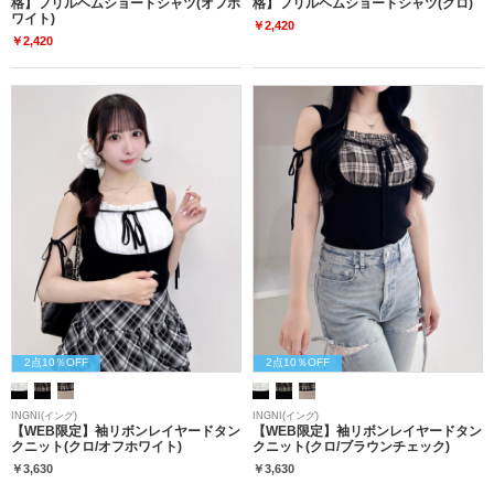
格】フリルヘムショートシャツ(オフホ
格】フリルヘムショートシャツ(クロ)
ワイト)
￥2,420
￥2,420
2点10％OFF
2点10％OFF
INGNI(イング)
INGNI(イング)
【WEB限定】袖リボンレイヤードタン
【WEB限定】袖リボンレイヤードタン
クニット(クロ/オフホワイト)
クニット(クロ/ブラウンチェック)
￥3,630
￥3,630