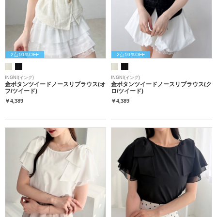
2点10％OFF
2点10％OFF
INGNI(イング)
INGNI(イング)
金ボタンツイードノースリブラウス(オ
金ボタンツイードノースリブラウス(ク
フ/ツイード)
ロ/ツイード)
￥4,389
￥4,389