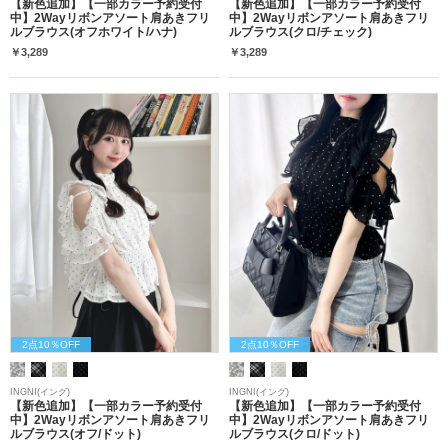
【新色追加】【一部カラー予約受付
【新色追加】【一部カラー予約受付
中】2Wayリボンアソート肩あきフリ
中】2Wayリボンアソート肩あきフリ
ルブラウス(オフホワイト/ハナ)
ルブラウス(クロ/チェック)
￥3,289
￥3,289
2点10％OFF
2点10％OFF
INGNI(イング)
INGNI(イング)
【新色追加】【一部カラー予約受付
【新色追加】【一部カラー予約受付
中】2Wayリボンアソート肩あきフリ
中】2Wayリボンアソート肩あきフリ
ルブラウス(オフ/ドット)
ルブラウス(クロ/ドット)