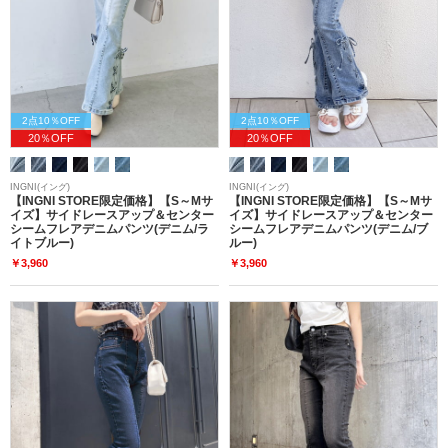
2点10％OFF
2点10％OFF
20％OFF
20％OFF
INGNI(イング)
INGNI(イング)
【INGNI STORE限定価格】【S～Mサ
【INGNI STORE限定価格】【S～Mサ
イズ】サイドレースアップ＆センター
イズ】サイドレースアップ＆センター
シームフレアデニムパンツ(デニム/ラ
シームフレアデニムパンツ(デニム/ブ
イトブルー)
ルー)
￥3,960
￥3,960