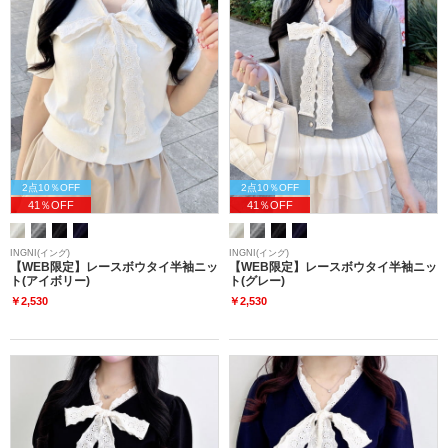
2点10％OFF
2点10％OFF
41％OFF
41％OFF
INGNI(イング)
INGNI(イング)
【WEB限定】レースボウタイ半袖ニッ
【WEB限定】レースボウタイ半袖ニッ
ト(アイボリー)
ト(グレー)
￥2,530
￥2,530