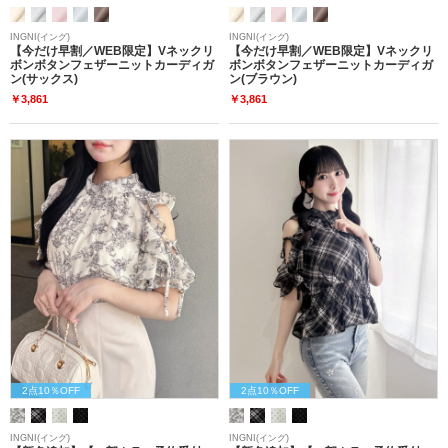
INGNI(イング)
INGNI(イング)
【今だけ早割／WEB限定】Vネックリ
【今だけ早割／WEB限定】Vネックリ
ボンボタンフェザーニットカーディガ
ボンボタンフェザーニットカーディガ
ン(サックス)
ン(ブラウン)
￥3,861
￥3,861
2点10％OFF
2点10％OFF
INGNI(イング)
INGNI(イング)