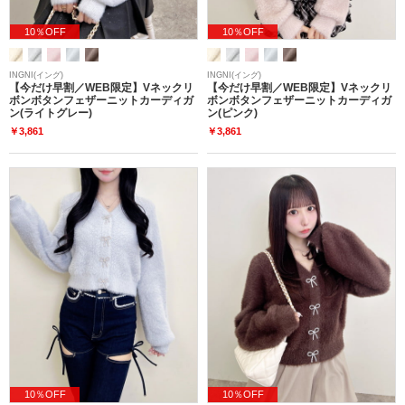
10％OFF
10％OFF
INGNI(イング)
INGNI(イング)
【今だけ早割／WEB限定】Vネックリ
【今だけ早割／WEB限定】Vネックリ
ボンボタンフェザーニットカーディガ
ボンボタンフェザーニットカーディガ
ン(ライトグレー)
ン(ピンク)
￥3,861
￥3,861
10％OFF
10％OFF