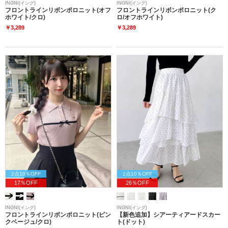
INGNI(イング)
INGNI(イング)
フロントラインリボンポロニット(オフ
フロントラインリボンポロニット(ク
ホワイト/クロ)
ロ/オフホワイト)
￥3,289
￥3,289
2点10％OFF
2点10％OFF
17％OFF
26％OFF
INGNI(イング)
INGNI(イング)
フロントラインリボンポロニット(ピン
【新色追加】シアーティアードスカー
クベージュ/クロ)
ト(ドット)