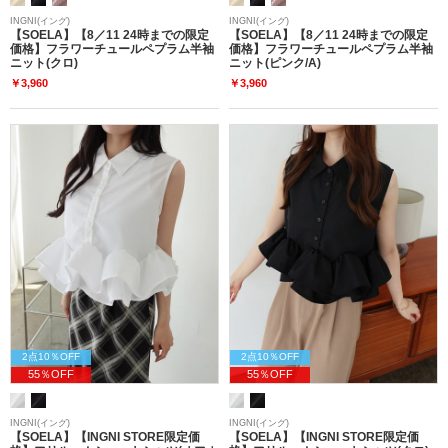
INGNI(イング)
INGNI(イング)
【SOELA】【8／11 24時までの限定
【SOELA】【8／11 24時までの限定
価格】フラワーチュールペプラム半袖
価格】フラワーチュールペプラム半袖
ニット(クロ)
ニット(ピンク/A)
￥3,960
￥3,960
2点10％OFF
2点10％OFF
55％OFF
55％OFF
INGNI(イング)
INGNI(イング)
【SOELA】【INGNI STORE限定価
【SOELA】【INGNI STORE限定価