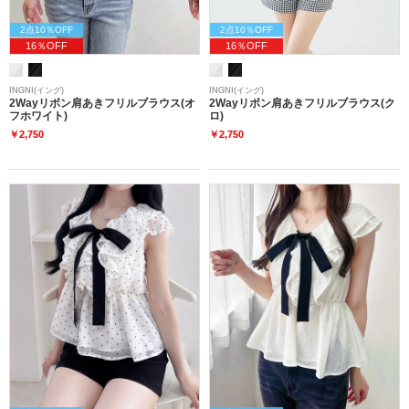
2点10％OFF
2点10％OFF
16％OFF
16％OFF
INGNI(イング)
INGNI(イング)
2Wayリボン肩あきフリルブラウス(オ
2Wayリボン肩あきフリルブラウス(ク
フホワイト)
ロ)
￥2,750
￥2,750