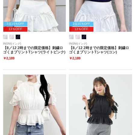
2点10％OFF
2点10％OFF
13％OFF
13％OFF
INGNI(イング)
INGNI(イング)
【8／12 2時までの限定価格】刺繍ロ
【8／12 2時までの限定価格】刺繍ロ
ゴくまプリントTシャツ(ライトピンク)
ゴくまプリントTシャツ(コン)
￥2,189
￥2,189