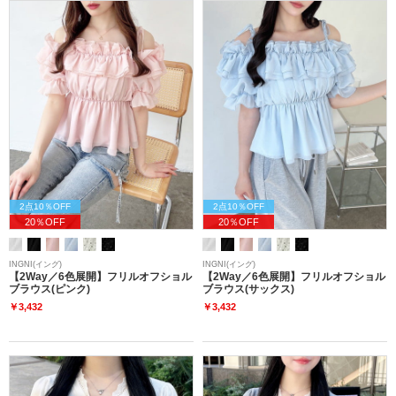
2点10％OFF
2点10％OFF
20％OFF
20％OFF
INGNI(イング)
INGNI(イング)
【2Way／6色展開】フリルオフショル
【2Way／6色展開】フリルオフショル
ブラウス(ピンク)
ブラウス(サックス)
￥3,432
￥3,432