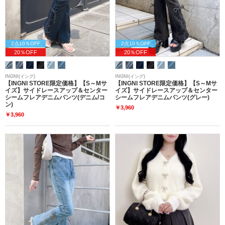
2点10％OFF
2点10％OFF
20％OFF
20％OFF
INGNI(イング)
INGNI(イング)
【INGNI STORE限定価格】【S～Mサ
【INGNI STORE限定価格】【S～Mサ
イズ】サイドレースアップ＆センター
イズ】サイドレースアップ＆センター
シームフレアデニムパンツ(デニム/コ
シームフレアデニムパンツ(グレー)
ン)
￥3,960
￥3,960