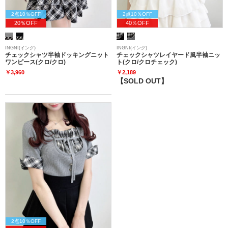
2点10％OFF
2点10％OFF
20％OFF
40％OFF
INGNI(イング)
INGNI(イング)
チェックシャツ半袖ドッキングニット
チェックシャツレイヤード風半袖ニッ
ワンピース(クロ/クロ)
ト(クロ/クロチェック)
￥3,960
￥2,189
【SOLD OUT】
2点10％OFF