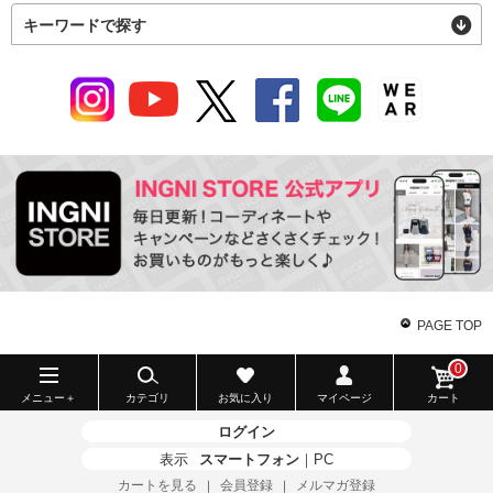
キーワードで探す
PAGE TOP
0
メニュー＋
カテゴリ
お気に入り
マイページ
カート
ログイン
表示
スマートフォン
｜
PC
カートを見る
会員登録
メルマガ登録
｜
｜