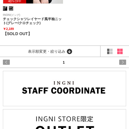
40％OFF
INGNI(イング)
チェックシャツレイヤード風半袖ニッ
ト(グレー/クロチェック)
￥2,189
【SOLD OUT】
表示順変更・絞り込み
1