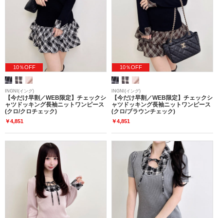
10％OFF
10％OFF
INGNI(イング)
INGNI(イング)
【今だけ早割／WEB限定】チェックシ
【今だけ早割／WEB限定】チェックシ
ャツドッキング長袖ニットワンピース
ャツドッキング長袖ニットワンピース
(クロ/クロチェック)
(クロ/ブラウンチェック)
￥4,851
￥4,851