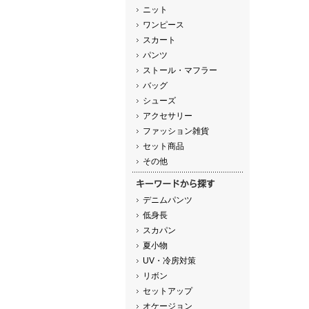
ニット
ワンピース
スカート
パンツ
ストール・マフラー
バッグ
シューズ
アクセサリー
ファッション雑貨
セット商品
その他
デニムパンツ
低身長
スカパン
夏小物
UV・冷房対策
リボン
セットアップ
オケージョン