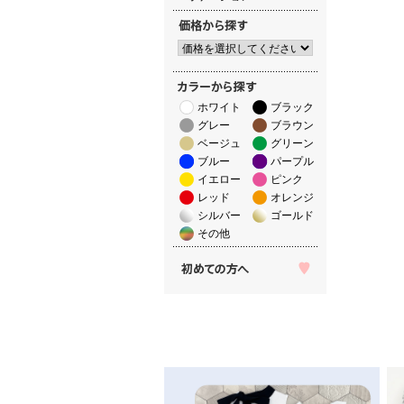
ホワイト
ブラック
グレー
ブラウン
ベージュ
グリーン
ブルー
パープル
イエロー
ピンク
レッド
オレンジ
シルバー
ゴールド
その他