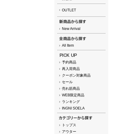
OUTLET
New Arrival
All Item
予約商品
再入荷商品
クーポン対象商品
セール
売れ筋商品
WEB限定商品
ランキング
INGNI SOELA
トップス
アウター