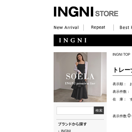
INGNI TOP
トレー
表示順：
表示件数：
在 庫：
0
表示件数
INGNI