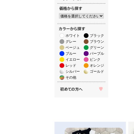
ホワイト
ブラック
グレー
ブラウン
ベージュ
グリーン
ブルー
パープル
イエロー
ピンク
レッド
オレンジ
シルバー
ゴールド
その他