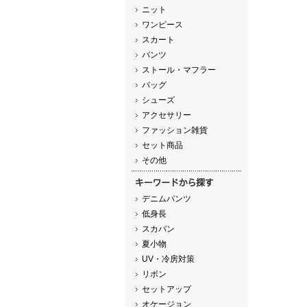
ニット
ワンピース
スカート
パンツ
ストール・マフラー
バッグ
シューズ
アクセサリー
ファッション雑貨
セット商品
その他
デニムパンツ
低身長
スカパン
夏小物
UV・冷房対策
リボン
セットアップ
オケージョン