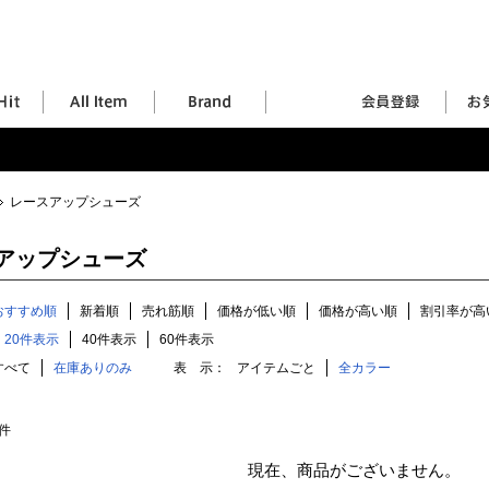
レースアップシューズ
アップシューズ
おすすめ順
新着順
売れ筋順
価格が低い順
価格が高い順
割引率が高
20件表示
40件表示
60件表示
すべて
在庫ありのみ
表 示：
アイテムごと
全カラー
件
現在、商品がございません。