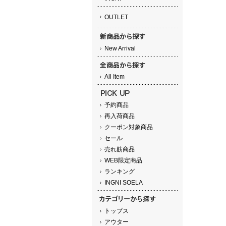
OUTLET
New Arrival
All Item
予約商品
再入荷商品
クーポン対象商品
セール
売れ筋商品
WEB限定商品
ランキング
INGNI SOELA
トップス
アウター