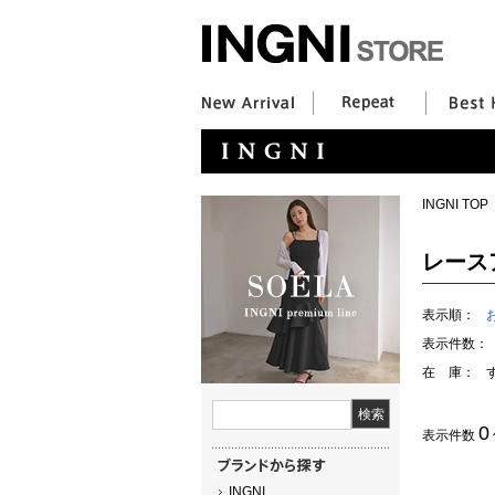
INGNI TOP
レース
表示順：
表示件数：
在 庫：
0
表示件数
INGNI