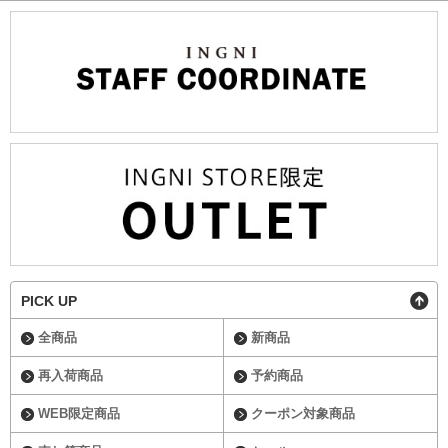
PICK UP
全商品
新商品
再入荷商品
予約商品
WEB限定商品
クーポン対象商品