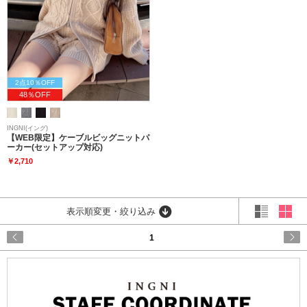
2点10％OFF
48％OFF
INGNI(イング)
【WEB限定】ケーブルビッグニットパ
ーカー(セットアップ対応)
￥2,710
表示順変更・絞り込み
1