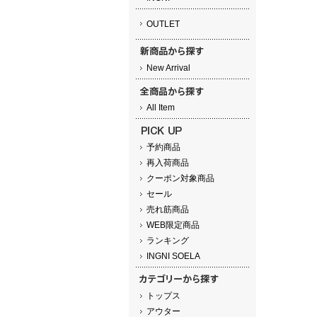
OUTLET
New Arrival
All Item
予約商品
再入荷商品
クーポン対象商品
セール
売れ筋商品
WEB限定商品
ランキング
INGNI SOELA
トップス
アウター