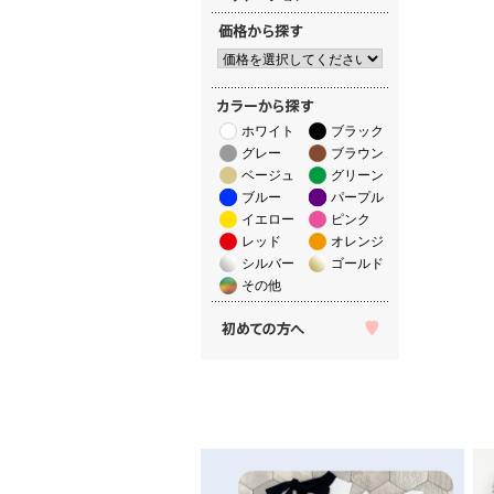
ホワイト
ブラック
グレー
ブラウン
ベージュ
グリーン
ブルー
パープル
イエロー
ピンク
レッド
オレンジ
シルバー
ゴールド
その他