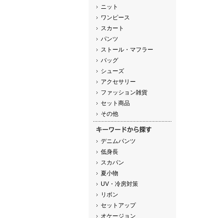
ニット
ワンピース
スカート
パンツ
ストール・マフラー
バッグ
シューズ
アクセサリー
ファッション雑貨
セット商品
その他
デニムパンツ
低身長
スカパン
夏小物
UV・冷房対策
リボン
セットアップ
オケージョン