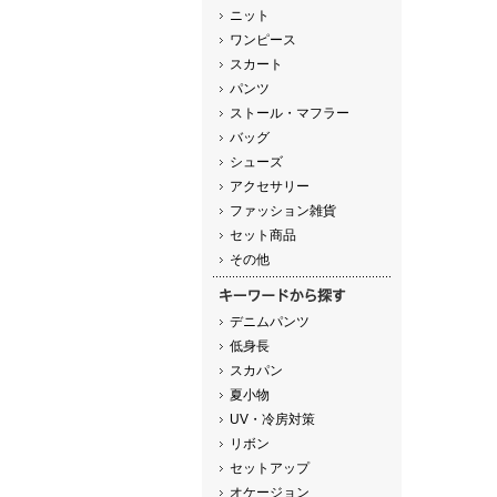
ニット
ワンピース
スカート
パンツ
ストール・マフラー
バッグ
シューズ
アクセサリー
ファッション雑貨
セット商品
その他
デニムパンツ
低身長
スカパン
夏小物
UV・冷房対策
リボン
セットアップ
オケージョン