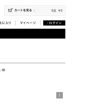
0点
￥0
い順
1