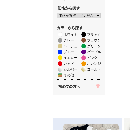
ホワイト
ブラック
グレー
ブラウン
ベージュ
グリーン
ブルー
パープル
イエロー
ピンク
レッド
オレンジ
シルバー
ゴールド
その他