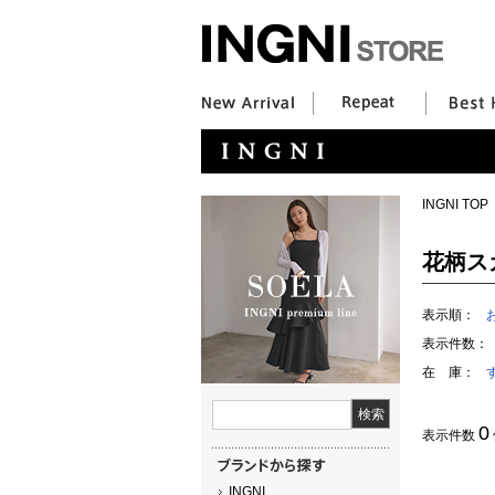
INGNI TOP
花柄ス
表示順：
表示件数：
在 庫：
0
表示件数
INGNI