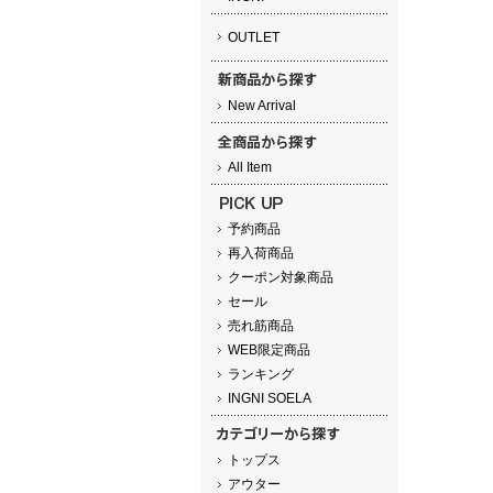
OUTLET
New Arrival
All Item
予約商品
再入荷商品
クーポン対象商品
セール
売れ筋商品
WEB限定商品
ランキング
INGNI SOELA
トップス
アウター