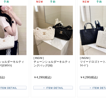
[ INGNI ]
[ INGNI ]
ショルダーキルティ
チェーンショルダーキルティ
ツイードロゴトートバ
ｵﾌﾎﾜｲﾄ)
ングバッグ(ｸﾛ)
ﾂｲｰﾄﾞ)
税込)
￥4,290(税込)
￥4,290(税込)