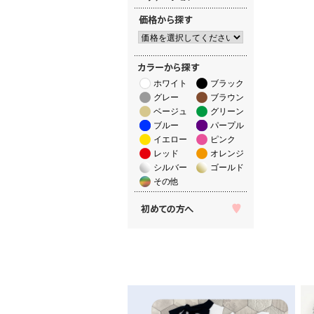
ホワイト
ブラック
グレー
ブラウン
ベージュ
グリーン
ブルー
パープル
イエロー
ピンク
レッド
オレンジ
シルバー
ゴールド
その他