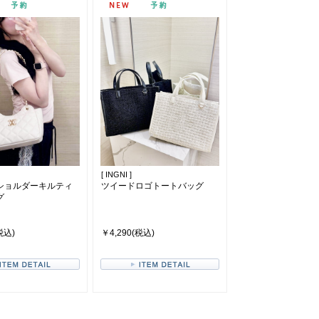
[ INGNI ]
ショルダーキルティ
ツイードロゴトートバッグ
グ
税込)
￥4,290(税込)