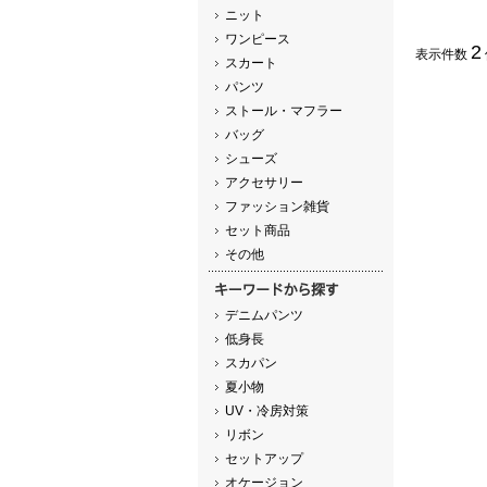
ニット
ワンピース
2
表示件数
スカート
パンツ
ストール・マフラー
バッグ
シューズ
アクセサリー
ファッション雑貨
セット商品
その他
デニムパンツ
低身長
スカパン
夏小物
UV・冷房対策
リボン
セットアップ
オケージョン