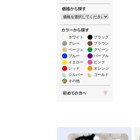
ホワイト
ブラック
グレー
ブラウン
ベージュ
グリーン
ブルー
パープル
イエロー
ピンク
レッド
オレンジ
シルバー
ゴールド
その他